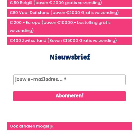
€ 50 België (boven € 2000 gratis verzending)
€80 Voor Duitsland (boven €2000 Gratis verzending)
€ 200,- Europa (boven €10000,- bestelling gratis
verzending)
€400 Zwitserland (Boven €15000 Gratis verzending)
Nieuwsbrief
Ook afhalen mogelijk