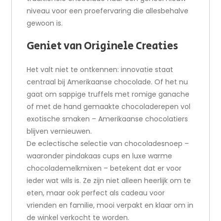
niveau voor een proefervaring die allesbehalve
gewoon is.
Geniet van Originele Creaties
Het valt niet te ontkennen: innovatie staat
centraal bij Amerikaanse chocolade. Of het nu
gaat om sappige truffels met romige ganache
of met de hand gemaakte chocoladerepen vol
exotische smaken – Amerikaanse chocolatiers
blijven vernieuwen.
De eclectische selectie van chocoladesnoep –
waaronder pindakaas cups en luxe warme
chocolademelkmixen – betekent dat er voor
ieder wat wils is. Ze zijn niet alleen heerlijk om te
eten, maar ook perfect als cadeau voor
vrienden en familie, mooi verpakt en klaar om in
de winkel verkocht te worden.