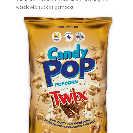
wereldwijd succes gemaakt.