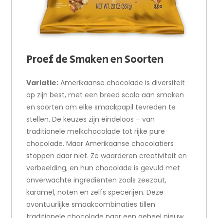
Proef de Smaken en Soorten
Variatie:
Amerikaanse chocolade is diversiteit
op zijn best, met een breed scala aan smaken
en soorten om elke smaakpapil tevreden te
stellen. De keuzes zijn eindeloos – van
traditionele melkchocolade tot rijke pure
chocolade. Maar Amerikaanse chocolatiers
stoppen daar niet. Ze waarderen creativiteit en
verbeelding, en hun chocolade is gevuld met
onverwachte ingrediënten zoals zeezout,
karamel, noten en zelfs specerijen. Deze
avontuurlijke smaakcombinaties tillen
traditionele chocolade naar een geheel nieuw