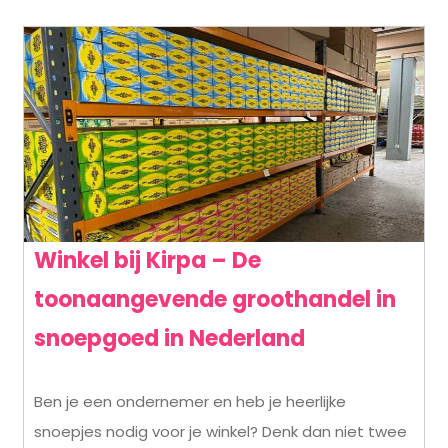
Winkel bij Kirpa – De
toonaangevende groothandel in
Winkel
snoepgoed in Nederland
bij
Ben je een ondernemer en heb je heerlijke
Kirpa
snoepjes nodig voor je winkel? Denk dan niet twee