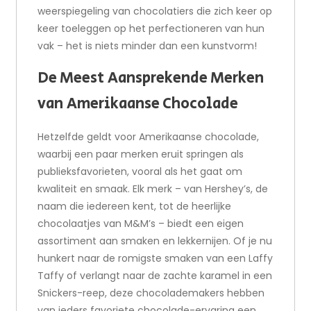
weerspiegeling van chocolatiers die zich keer op
keer toeleggen op het perfectioneren van hun
vak – het is niets minder dan een kunstvorm!
De Meest Aansprekende Merken
van Amerikaanse Chocolade
Hetzelfde geldt voor Amerikaanse chocolade,
waarbij een paar merken eruit springen als
publieksfavorieten, vooral als het gaat om
kwaliteit en smaak. Elk merk – van Hershey’s, de
naam die iedereen kent, tot de heerlijke
chocolaatjes van M&M’s – biedt een eigen
assortiment aan smaken en lekkernijen. Of je nu
hunkert naar de romigste smaken van een Laffy
Taffy of verlangt naar de zachte karamel in een
Snickers-reep, deze chocolademakers hebben
van ieders favoriete chocolade-ervaring een