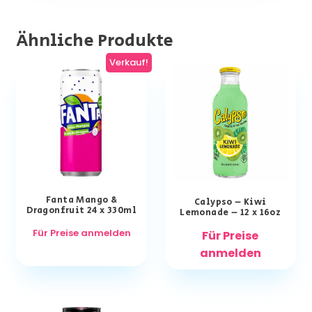
Ähnliche Produkte
Verkauf!
Fanta Mango &
Calypso – Kiwi
Dragonfruit 24 x 330ml
Lemonade – 12 x 16oz
Für Preise anmelden
Für Preise
anmelden