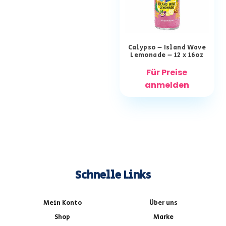
Calypso – Island Wave
Lemonade – 12 x 16oz
Für Preise
anmelden
Schnelle Links
Mein Konto
Über uns
Shop
Marke