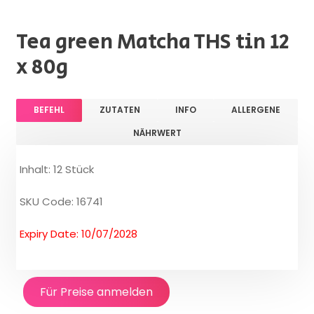
Tea green Matcha THS tin 12
x 80g
BEFEHL
ZUTATEN
INFO
ALLERGENE
NÄHRWERT
Inhalt: 12 Stück
SKU Code: 16741
Expiry Date: 10/07/2028
Für Preise anmelden