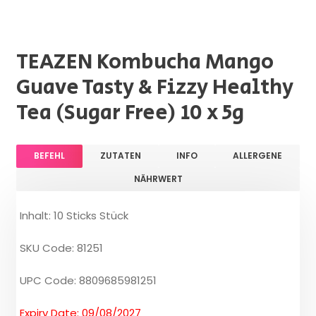
TEAZEN Kombucha Mango
Guave Tasty & Fizzy Healthy
Tea (Sugar Free) 10 x 5g
BEFEHL
ZUTATEN
INFO
ALLERGENE
NÄHRWERT
Inhalt: 10 Sticks Stück
SKU Code: 81251
UPC Code: 8809685981251
Expiry Date: 09/08/2027