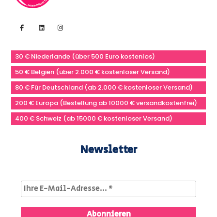
30 € Niederlande (über 500 Euro kostenlos)
50 € Belgien (über 2.000 € kostenloser Versand)
80 € Für Deutschland (ab 2.000 € kostenloser Versand)
200 € Europa (Bestellung ab 10000 € versandkostenfrei)
400 € Schweiz (ab 15000 € kostenloser Versand)
Newsletter