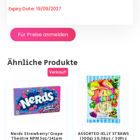
Expiry Date: 19/09/2027
Für Preise anmelden
Ähnliche Produkte
Verkauf!
Nerds Strawberry/Grape
ASSORTED JELLY STRAWS
Theatre NPM 5oz/141gm
(300g) 10.58oz / 30Pcs