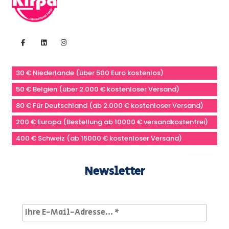
30 € Niederlande (über 500 Euro kostenlos)
50 € Belgien (über 2.000 € kostenloser Versand)
80 € Für Deutschland (ab 2.000 € kostenloser Versand)
200 € Europa (Bestellung ab 10000 € versandkostenfrei)
400 € Schweiz (ab 15000 € kostenloser Versand)
Newsletter