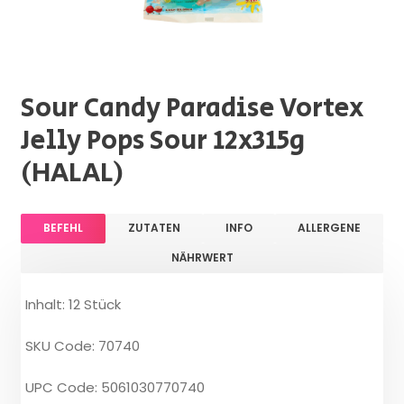
Sour Candy Paradise Vortex
Jelly Pops Sour 12x315g
(HALAL)
BEFEHL
ZUTATEN
INFO
ALLERGENE
NÄHRWERT
Inhalt: 12 Stück
SKU Code: 70740
UPC Code: 5061030770740