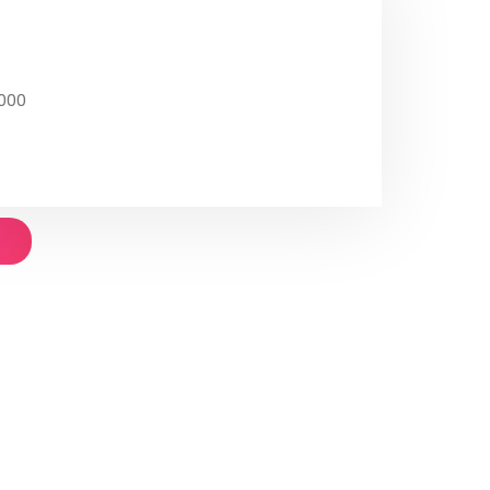
000
n