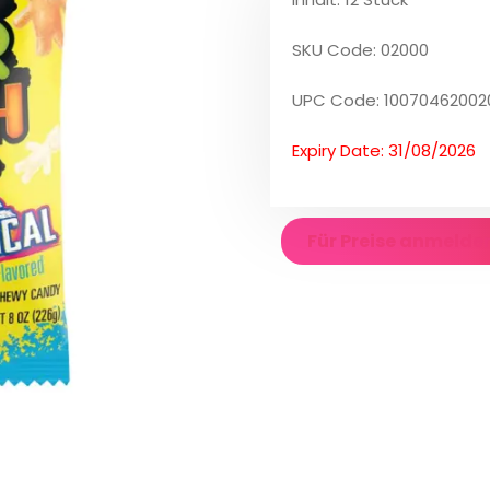
SKU Code: 02000
UPC Code: 10070462002
Expiry Date: 31/08/2026
Für Preise anmelde