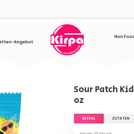
Non Foo
etten-Angebot
Sour Patch Kid
oz
BEFEHL
ZUTATEN
Inhalt: 12 Stück