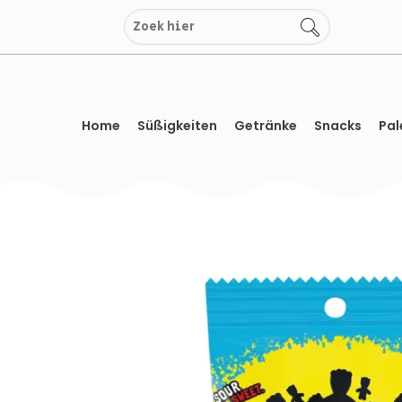
Zum
Inhalt
springen
Home
Süßigkeiten
Getränke
Snacks
Pal