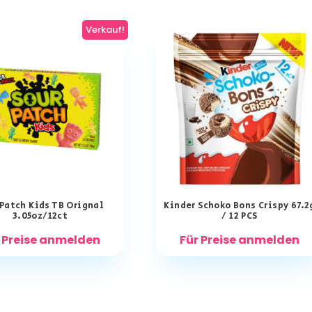
Verkauf!
 Patch Kids TB Orignal
Kinder Schoko Bons Crispy 67.2
3.05oz/12ct
/ 12 PCS
 Preise anmelden
Für Preise anmelden