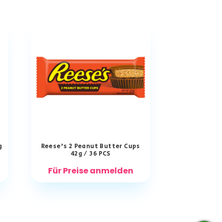
g
Reese’s 2 Peanut Butter Cups
42g / 36 PCS
Für Preise anmelden