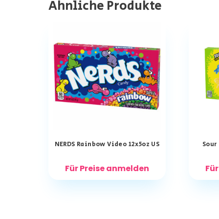
Ähnliche Produkte
NERDS Rainbow Video 12x5oz US
Sour
Für Preise anmelden
Für