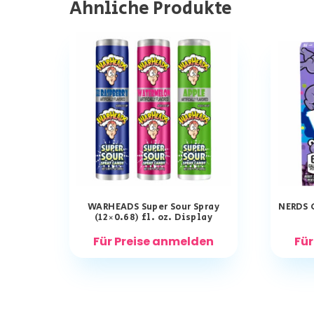
Ähnliche Produkte
WARHEADS Super Sour Spray
NERDS 
(12×0.68) fl. oz. Display
Für Preise anmelden
Für