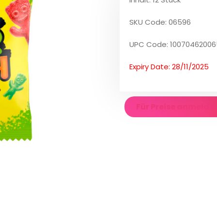
SKU Code: 06596
UPC Code: 1007046200
Expiry Date: 28/11/2025
Für Preise anmelde