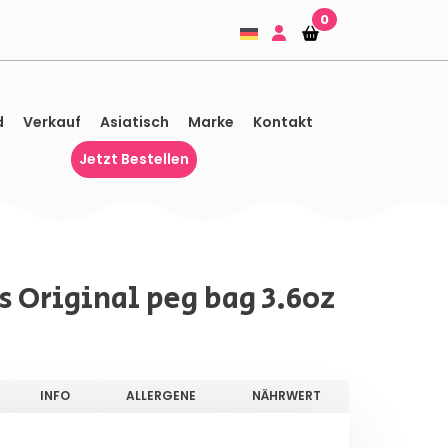
0
Einkaufskorb
Einkaufskorb
d
Verkauf
Asiatisch
Marke
Kontakt
Jetzt Bestellen
s Original peg bag 3.6oz
INFO
ALLERGENE
NÄHRWERT