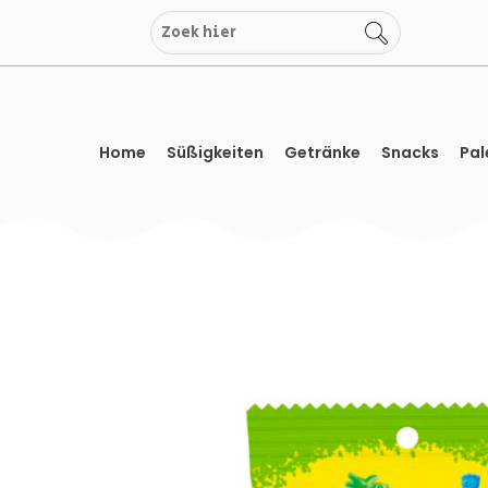
Zum
Inhalt
springen
Home
Süßigkeiten
Getränke
Snacks
Pal