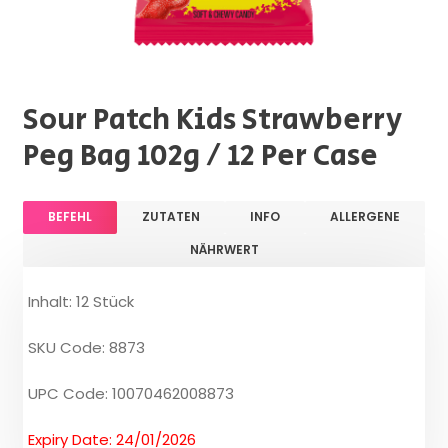
Sour Patch Kids Strawberry
Peg Bag 102g / 12 Per Case
BEFEHL
ZUTATEN
INFO
ALLERGENE
NÄHRWERT
Inhalt: 12 Stück
SKU Code: 8873
UPC Code: 10070462008873
Expiry Date: 24/01/2026