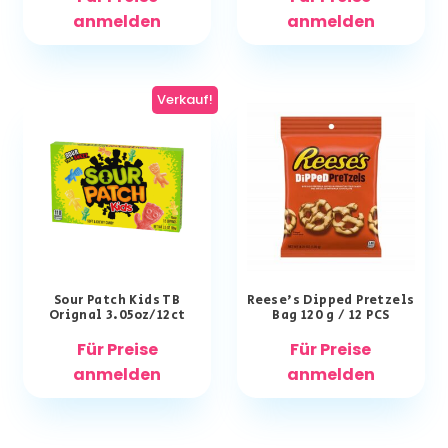
anmelden
anmelden
Verkauf!
Sour Patch Kids TB
Reese’s Dipped Pretzels
Orignal 3.05oz/12ct
Bag 120 g / 12 PCS
Für Preise
Für Preise
anmelden
anmelden