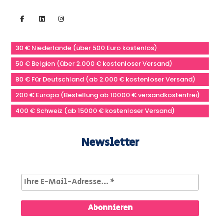
30 € Niederlande (über 500 Euro kostenlos)
50 € Belgien (über 2.000 € kostenloser Versand)
80 € Für Deutschland (ab 2.000 € kostenloser Versand)
200 € Europa (Bestellung ab 10000 € versandkostenfrei)
400 € Schweiz (ab 15000 € kostenloser Versand)
Newsletter