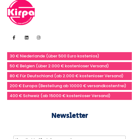
30 € Niederlande (über 500 Euro kostenlos)
50 € Belgien (über 2.000 € kostenloser Versand)
80 € Für Deutschland (ab 2.000 € kostenloser Versand)
200 € Europa (Bestellung ab 10000 € versandkostenfrei)
400 € Schweiz (ab 15000 € kostenloser Versand)
Newsletter