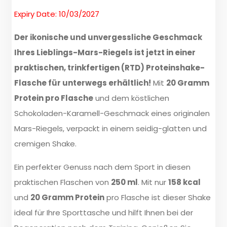
Expiry Date: 10/03/2027
Der ikonische und unvergessliche Geschmack
Ihres Lieblings-Mars-Riegels ist jetzt in einer
praktischen, trinkfertigen (RTD) Proteinshake-
Flasche für unterwegs erhältlich!
Mit
20 Gramm
Protein pro Flasche
und dem köstlichen
Schokoladen-Karamell-Geschmack eines originalen
Mars-Riegels, verpackt in einem seidig-glatten und
cremigen Shake.
Ein perfekter Genuss nach dem Sport in diesen
praktischen Flaschen von
250 ml
. Mit nur
158 kcal
und
20 Gramm Protein
pro Flasche ist dieser Shake
ideal für Ihre Sporttasche und hilft Ihnen bei der