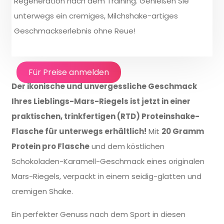
Regeneration nach dem Training. Genießen Sie
unterwegs ein cremiges, Milchshake-artiges
Geschmackserlebnis ohne Reue!
Für Preise anmelden
Der ikonische und unvergessliche Geschmack
Ihres Lieblings-Mars-Riegels ist jetzt in einer
praktischen, trinkfertigen (RTD) Proteinshake-
Flasche für unterwegs erhältlich!
Mit
20 Gramm
Protein pro Flasche
und dem köstlichen
Schokoladen-Karamell-Geschmack eines originalen
Mars-Riegels, verpackt in einem seidig-glatten und
cremigen Shake.
Ein perfekter Genuss nach dem Sport in diesen