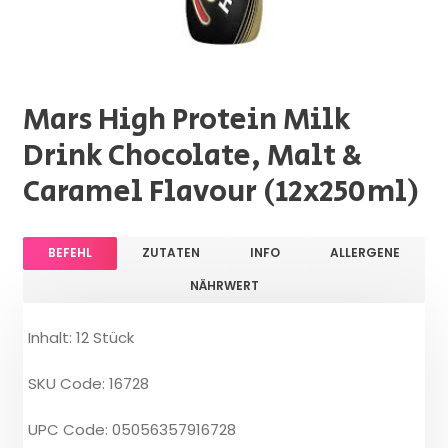
Mars High Protein Milk
Drink Chocolate, Malt &
Caramel Flavour (12x250ml)
BEFEHL
ZUTATEN
INFO
ALLERGENE
NÄHRWERT
Inhalt: 12 Stück
SKU Code: 16728
UPC Code: 05056357916728