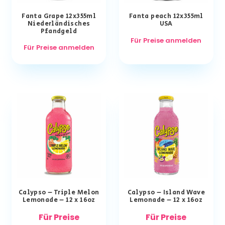
Fanta Grape 12x355ml
Fanta peach 12x355ml
Niederländisches
USA
Pfandgeld
Für Preise anmelden
Für Preise anmelden
Calypso – Triple Melon
Calypso – Island Wave
Lemonade – 12 x 16oz
Lemonade – 12 x 16oz
Für Preise
Für Preise