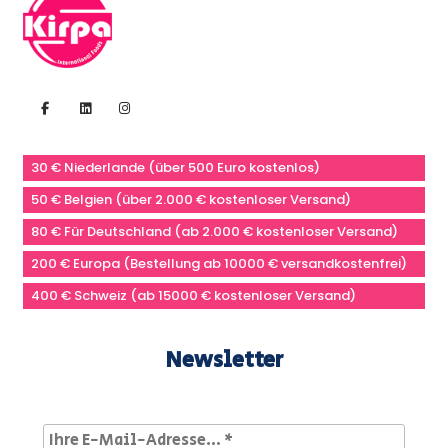
30 € Niederlande (über 500 Euro kostenlos)
50 € Belgien (über 2.000 € kostenloser Versand)
80 € Für Deutschland (ab 2.000 € kostenloser Versand)
200 € Europa (Bestellung ab 10000 € versandkostenfrei)
400 € Schweiz (ab 15000 € kostenloser Versand)
Newsletter