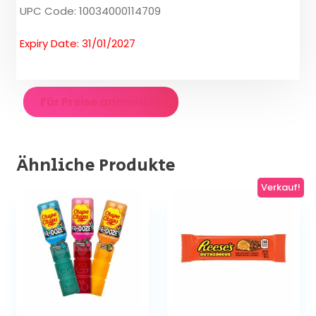
UPC Code: 10034000114709
Expiry Date: 31/01/2027
Für Preise anmelden
Ähnliche Produkte
Verkauf!