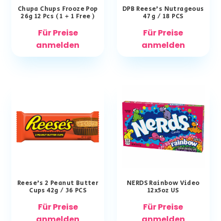
Chupa Chups Frooze Pop
DPB Reese’s Nutrageous
26g 12 Pcs ( 1 + 1 Free )
47 g / 18 PCS
Für Preise
Für Preise
anmelden
anmelden
Reese’s 2 Peanut Butter
NERDS Rainbow Video
Cups 42g / 36 PCS
12x5oz US
Für Preise
Für Preise
anmelden
anmelden