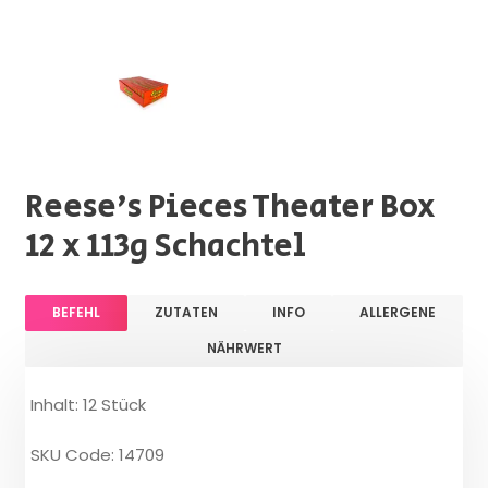
Reese's Pieces Theater Box
12 x 113g Schachtel
BEFEHL
ZUTATEN
INFO
ALLERGENE
NÄHRWERT
Inhalt: 12 Stück
SKU Code: 14709