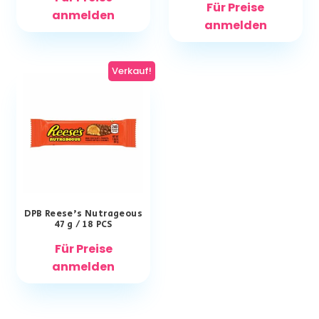
Für Preise
anmelden
anmelden
Verkauf!
DPB Reese’s Nutrageous
47 g / 18 PCS
Für Preise
anmelden