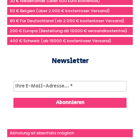
30 € Niederlande (über 500 Euro kostenlos)
50 € Belgien (über 2.000 € kostenloser Versand)
80 € Für Deutschland (ab 2.000 € kostenloser Versand)
200 € Europa (Bestellung ab 10000 € versandkostenfrei)
400 € Schweiz (ab 15000 € kostenloser Versand)
Newsletter
Abholung ist ebenfalls möglich