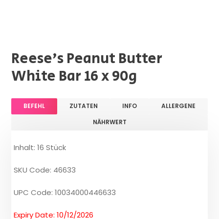
Reese's Peanut Butter
White Bar 16 x 90g
BEFEHL
ZUTATEN
INFO
ALLERGENE
NÄHRWERT
Inhalt: 16 Stück
SKU Code: 46633
UPC Code: 10034000446633
Expiry Date: 10/12/2026