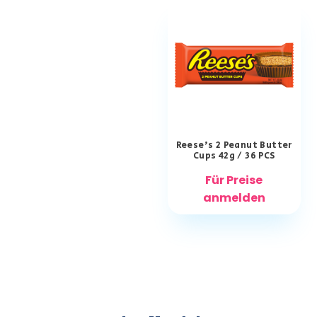
Reese’s 2 Peanut Butter
Cups 42g / 36 PCS
Für Preise
anmelden