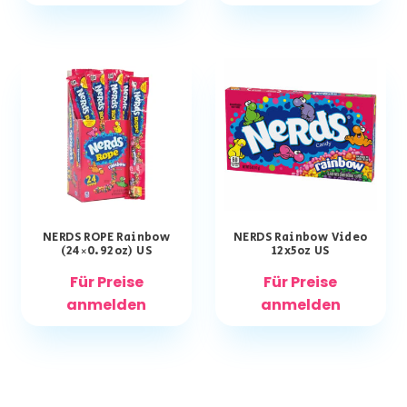
NERDS ROPE Rainbow
NERDS Rainbow Video
(24×0.92oz) US
12x5oz US
Für Preise
Für Preise
anmelden
anmelden