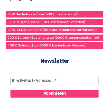
30 € Niederlande (über 500 Euro kostenlos)
50 € Belgien (über 2.000 € kostenloser Versand)
80 € Für Deutschland (ab 2.000 € kostenloser Versand)
200 € Europa (Bestellung ab 10000 € versandkostenfrei)
400 € Schweiz (ab 15000 € kostenloser Versand)
Newsletter