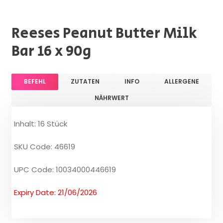
Reeses Peanut Butter Milk
Bar 16 x 90g
BEFEHL
ZUTATEN
INFO
ALLERGENE
NÄHRWERT
Inhalt: 16 Stück
SKU Code: 46619
UPC Code: 10034000446619
Expiry Date: 21/06/2026