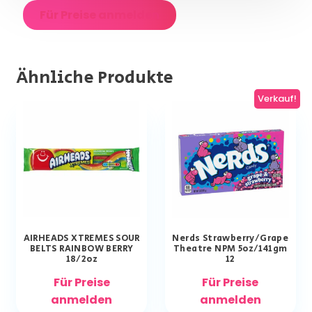
Für Preise anmelden
Ähnliche Produkte
Verkauf!
AIRHEADS XTREMES SOUR
Nerds Strawberry/Grape
BELTS RAINBOW BERRY
Theatre NPM 5oz/141gm
18/2oz
12
Für Preise
Für Preise
anmelden
anmelden