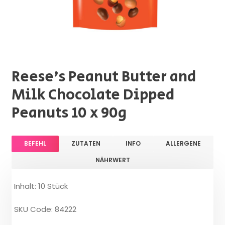
Reese's Peanut Butter and
Milk Chocolate Dipped
Peanuts 10 x 90g
BEFEHL
ZUTATEN
INFO
ALLERGENE
NÄHRWERT
Inhalt: 10 Stück
SKU Code: 84222