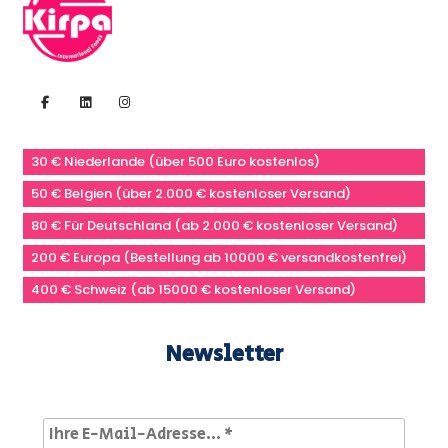
30 € Niederlande (über 500 Euro kostenlos)
50 € Belgien (über 2.000 € kostenloser Versand)
80 € Für Deutschland (ab 2.000 € kostenloser Versand)
200 € Europa (Bestellung ab 10000 € versandkostenfrei)
400 € Schweiz (ab 15000 € kostenloser Versand)
Newsletter