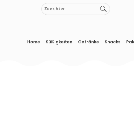
Zum
Inhalt
springen
Home
Süßigkeiten
Getränke
Snacks
Pal