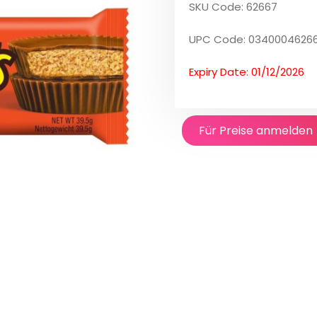
SKU Code: 62667
UPC Code: 0340004626
Expiry Date: 01/12/2026
Für Preise anmelden