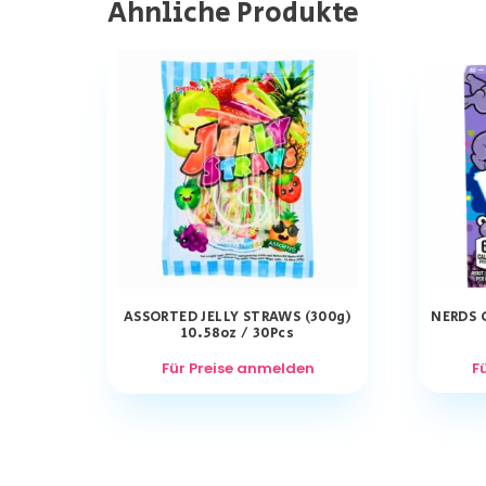
Ähnliche Produkte
ASSORTED JELLY STRAWS (300g)
NERDS 
10.58oz / 30Pcs
Für Preise anmelden
F