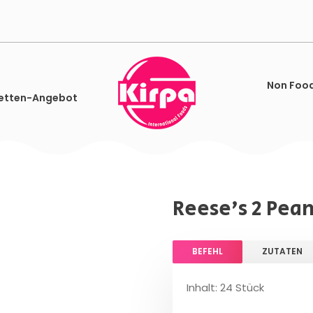
Non Foo
etten-Angebot
Reese's 2 Pean
BEFEHL
ZUTATEN
Inhalt: 24 Stück