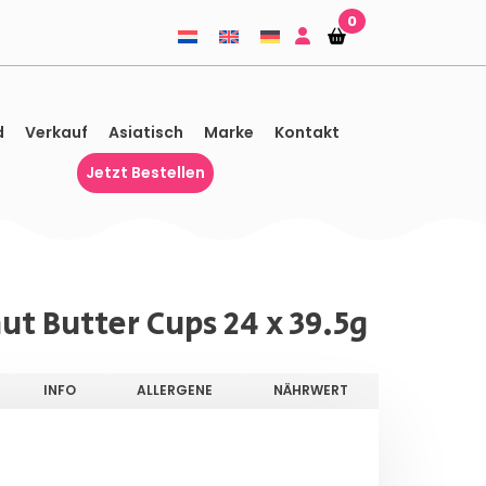
0
Einkaufskorb
Einkaufskorb
d
Verkauf
Asiatisch
Marke
Kontakt
Jetzt Bestellen
ut Butter Cups 24 x 39.5g
INFO
ALLERGENE
NÄHRWERT