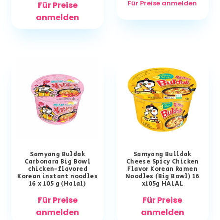
Für Preise anmelden
Für Preise
anmelden
Samyang Buldak
Samyang Bulldak
Carbonara Big Bowl
Cheese Spicy Chicken
chicken-flavored
Flavor Korean Ramen
Korean instant noodles
Noodles (Big Bowl) 16
16 x 105 g (Halal)
x105g HALAL
Für Preise
Für Preise
anmelden
anmelden