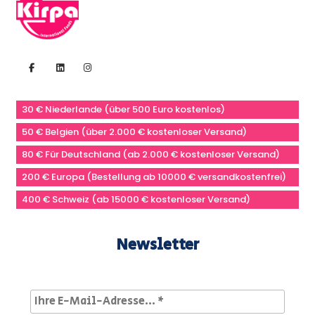
30 € Niederlande (über 500 Euro kostenlos)
50 € Belgien (über 2.000 € kostenloser Versand)
80 € Für Deutschland (ab 2.000 € kostenloser Versand)
200 € Europa (Bestellung ab 10000 € versandkostenfrei)
400 € Schweiz (ab 15000 € kostenloser Versand)
Newsletter