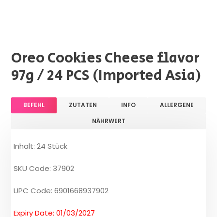
Oreo Cookies Cheese flavor
97g / 24 PCS (Imported Asia)
BEFEHL
ZUTATEN
INFO
ALLERGENE
NÄHRWERT
Inhalt: 24 Stück
SKU Code: 37902
UPC Code: 6901668937902
Expiry Date: 01/03/2027