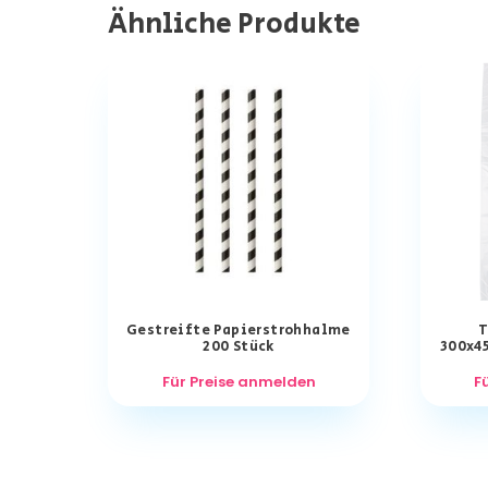
Ähnliche Produkte
Gestreifte Papierstrohhalme
T
200 Stück
300x4
Für Preise anmelden
F