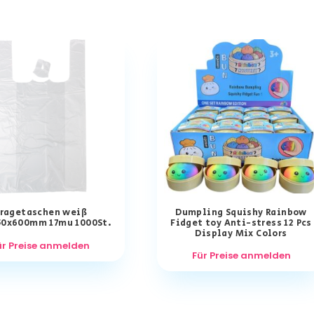
ragetaschen weiß
Dumpling Squishy Rainbow
50x600mm 17mu 1000St.
Fidget toy Anti-stress 12 Pcs
Display Mix Colors
ür Preise anmelden
Für Preise anmelden