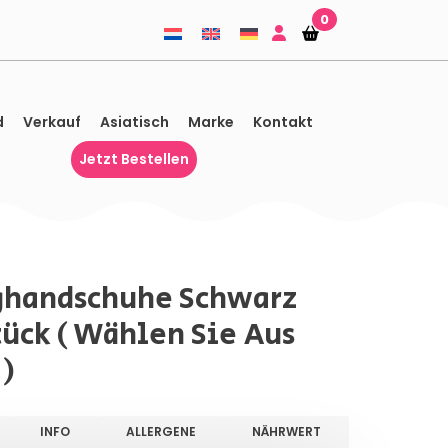
0
Einkaufskorb
Einkaufskorb
d
Verkauf
Asiatisch
Marke
Kontakt
Jetzt Bestellen
ghandschuhe Schwarz
tück ( Wählen Sie Aus
 )
INFO
ALLERGENE
NÄHRWERT