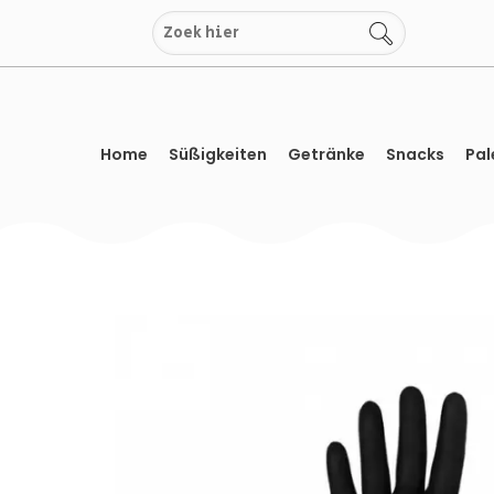
Zum
Inhalt
springen
Home
Süßigkeiten
Getränke
Snacks
Pal