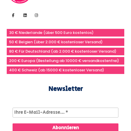
30 € Niederlande (über 500 Euro kostenlos)
50 € Belgien (über 2.000 € kostenloser Versand)
80 € Für Deutschland (ab 2.000 € kostenloser Versand)
200 € Europa (Bestellung ab 10000 € versandkostenfrei)
400 € Schweiz (ab 15000 € kostenloser Versand)
Newsletter