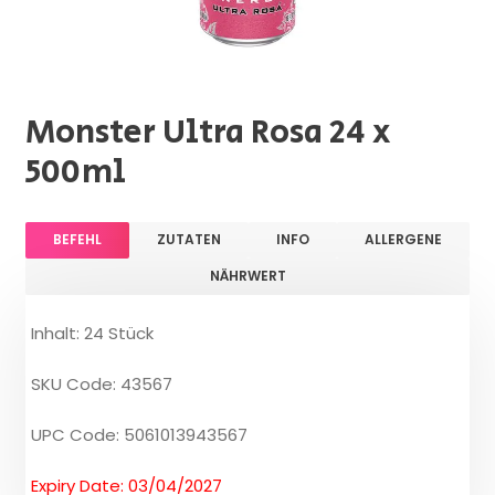
Monster Ultra Rosa 24 x
500ml
BEFEHL
ZUTATEN
INFO
ALLERGENE
NÄHRWERT
Inhalt: 24 Stück
SKU Code: 43567
UPC Code: 5061013943567
Expiry Date: 03/04/2027