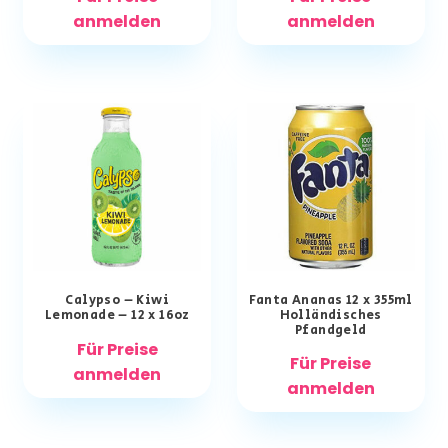
anmelden
anmelden
Calypso – Kiwi
Fanta Ananas 12 x 355ml
Lemonade – 12 x 16oz
Holländisches
Pfandgeld
Für Preise
Für Preise
anmelden
anmelden