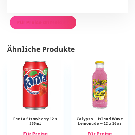
Für Preise anmelden
Ähnliche Produkte
Fanta Strawberry 12 x
Calypso – Island Wave
355ml
Lemonade – 12 x 16oz
Für Preise
Für Preise