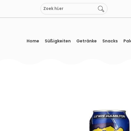
Zum
Inhalt
springen
Home
Süßigkeiten
Getränke
Snacks
Pal