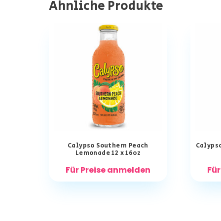
Ähnliche Produkte
Calypso Southern Peach
Calypso
Lemonade 12 x 16oz
Für Preise anmelden
Für