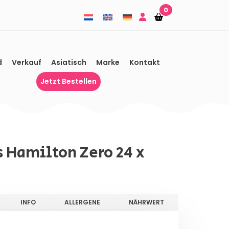
0
Einkaufskorb
Einkaufskorb
d
Verkauf
Asiatisch
Marke
Kontakt
Jetzt Bestellen
 Hamilton Zero 24 x
INFO
ALLERGENE
NÄHRWERT