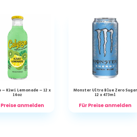
 – Kiwi Lemonade – 12 x
Monster Ultra Blue Zero Suga
16oz
12 x 473ml
 Preise anmelden
Für Preise anmelden