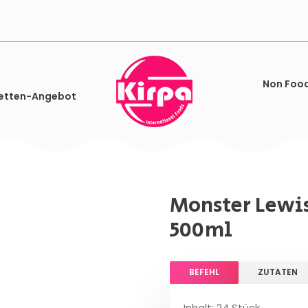
Non Foo
etten-Angebot
Monster Lewis
500ml
BEFEHL
ZUTATEN
Inhalt: 24 Stück