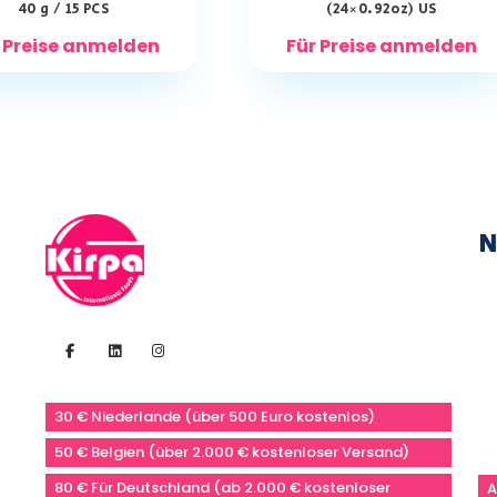
40 g / 15 PCS
(24×0.92oz) US
 Preise anmelden
Für Preise anmelden
N
30 € Niederlande (über 500 Euro kostenlos)
50 € Belgien (über 2.000 € kostenloser Versand)
80 € Für Deutschland (ab 2.000 € kostenloser
A