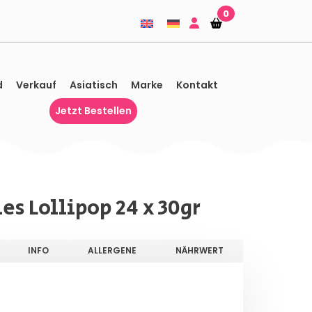
0
Einkaufskorb
Einkaufskorb
d
Verkauf
Asiatisch
Marke
Kontakt
Jetzt Bestellen
es Lollipop 24 x 30gr
INFO
ALLERGENE
NÄHRWERT