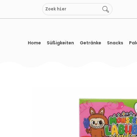
Zum
Inhalt
springen
Home
Süßigkeiten
Getränke
Snacks
Pal