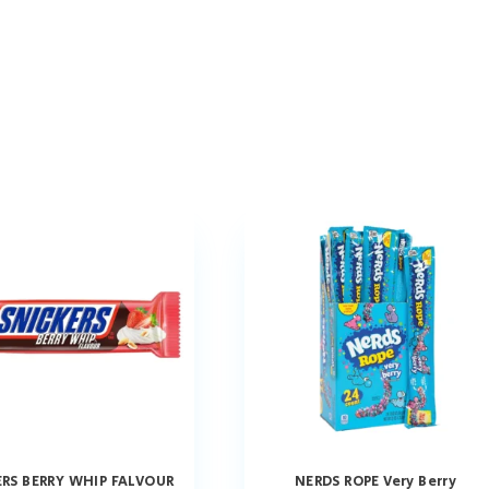
ERS BERRY WHIP FALVOUR
NERDS ROPE Very Berry