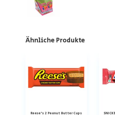
Ähnliche Produkte
Reese’s 2 Peanut Butter Cups
SNICK