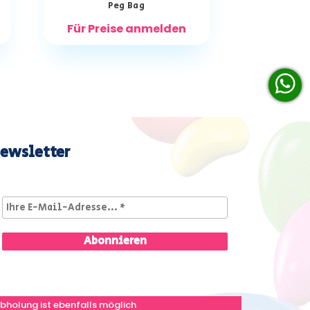
Peg Bag
Für Preise anmelden
ewsletter
bholung ist ebenfalls möglich