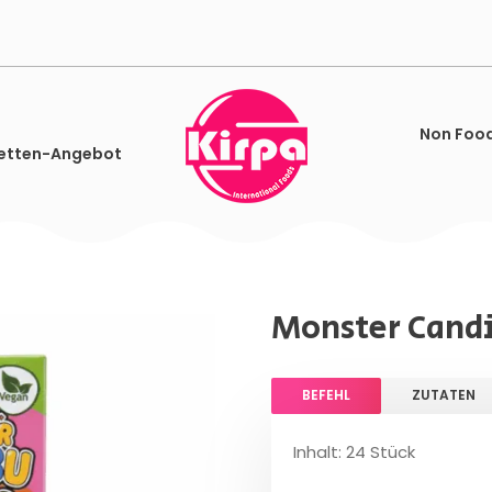
Non Foo
etten-Angebot
Monster Candi
BEFEHL
ZUTATEN
Inhalt: 24 Stück