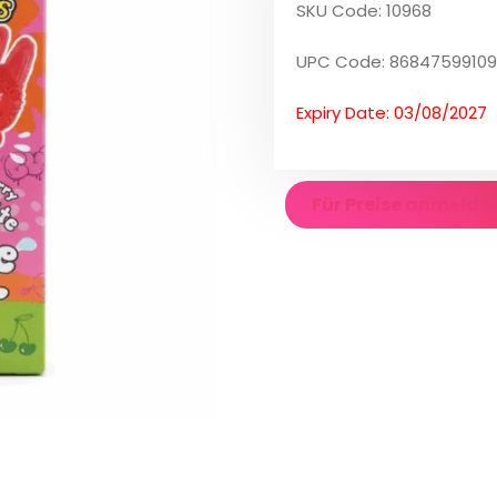
SKU Code: 10968
UPC Code: 8684759910
Expiry Date: 03/08/2027
Für Preise anmelde