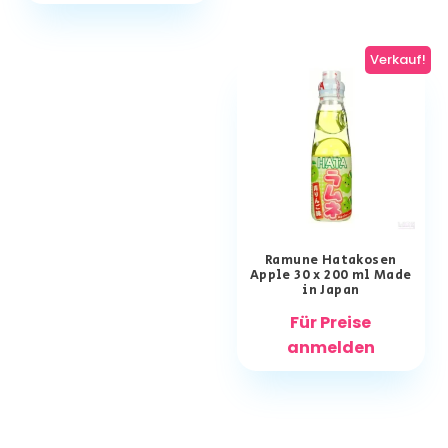
Verkauf!
Ramune Hatakosen
Apple 30 x 200 ml Made
in Japan
Für Preise
anmelden