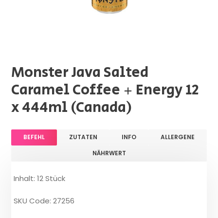
Monster Java Salted
Caramel Coffee + Energy 12
x 444ml (Canada)
BEFEHL
ZUTATEN
INFO
ALLERGENE
NÄHRWERT
Inhalt: 12 Stück
SKU Code: 27256