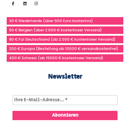
30 € Niederlande (über 500 Euro kostenlos)
50 € Belgien (über 2.000 € kostenloser Versand)
80 € Für Deutschland (ab 2.000 € kostenloser Versand)
200 € Europa (Bestellung ab 10000 € versandkostenfrei)
400 € Schweiz (ab 15000 € kostenloser Versand)
Newsletter