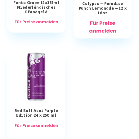
Fanta Grape 12x355ml
Calypso – Paradise
Niederländisches
Punch Lemonade – 12 x
Pfandgeld
16oz
Für Preise anmelden
Für Preise
anmelden
Red Bull Acai Purple
Edition 24 x 250 ml
Für Preise anmelden