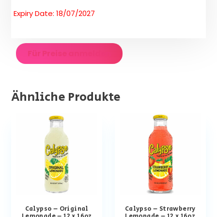
Expiry Date: 18/07/2027
Für Preise anmelden
Ähnliche Produkte
Calypso – Original
Calypso – Strawberry
Lemonade – 12 x 16oz
Lemonade – 12 x 16oz