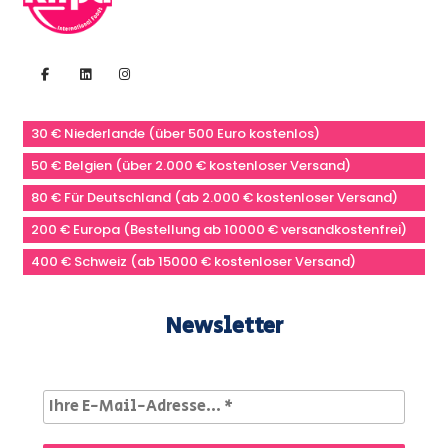
30 € Niederlande (über 500 Euro kostenlos)
50 € Belgien (über 2.000 € kostenloser Versand)
80 € Für Deutschland (ab 2.000 € kostenloser Versand)
200 € Europa (Bestellung ab 10000 € versandkostenfrei)
400 € Schweiz (ab 15000 € kostenloser Versand)
Newsletter