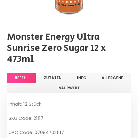
Monster Energy Ultra
Sunrise Zero Sugar 12 x
473ml
BEFEHL
ZUTATEN
INFO
ALLERGENE
NÄHRWERT
Inhalt: 12 Stück
SKU Code: 21117
UPC Code: 070847021117