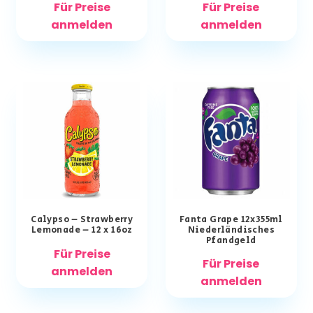
Für Preise
Für Preise
anmelden
anmelden
Calypso – Strawberry
Fanta Grape 12x355ml
Lemonade – 12 x 16oz
Niederländisches
Pfandgeld
Für Preise
Für Preise
anmelden
anmelden