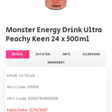
Monster Energy Drink Ultra
Peachy Keen 24 x 500ml
BEFEHL
ZUTATEN
INFO
ALLERGENE
NÄHRWERT
Inhalt: 24 Stück
SKU Code: 00956
UPC Code: 5056784900956
Expiry Date: 12/10/2027