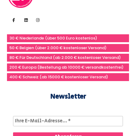
30 € Niederlande (über 500 Euro kostenlos)
50 € Belgien (über 2.000 € kostenloser Versand)
80 € Für Deutschland (ab 2.000 € kostenloser Versand)
200 € Europa (Bestellung ab 10000 € versandkostenfrei)
400 € Schweiz (ab 15000 € kostenloser Versand)
Newsletter