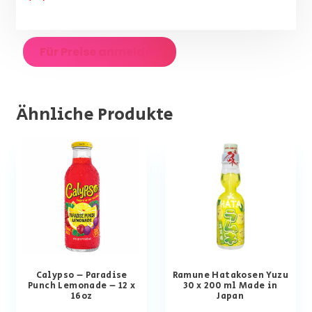
Für Preise anmelden
Ähnliche Produkte
Calypso – Paradise
Ramune Hatakosen Yuzu
Punch Lemonade – 12 x
30 x 200 ml Made in
16oz
Japan