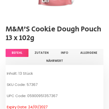
M&M'S Cookie Dough Pouch
13 x 102g
BEFEHL
ZUTATEN
INFO
ALLERGENE
NÄHRWERT
Inhalt: 13 Stück
SKU Code: 57367
UPC Code: 05900951357367
Expiry Date: 24/01/2027