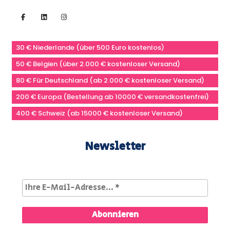
30 € Niederlande (über 500 Euro kostenlos)
50 € Belgien (über 2.000 € kostenloser Versand)
80 € Für Deutschland (ab 2.000 € kostenloser Versand)
200 € Europa (Bestellung ab 10000 € versandkostenfrei)
400 € Schweiz (ab 15000 € kostenloser Versand)
Newsletter