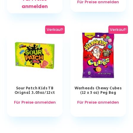
Für Preise anmelden
anmelden
Verkauf!
Verkauf!
Sour Patch Kids TB
Warheads Chewy Cubes
Orignal 3.05oz/12ct
(12 x 5 oz) Peg Bag
Für Preise anmelden
Für Preise anmelden