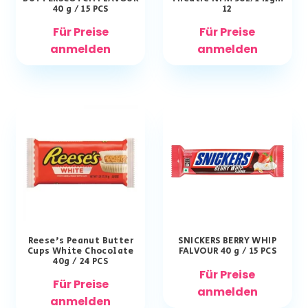
40 g / 15 PCS
12
Für Preise
Für Preise
anmelden
anmelden
Reese’s Peanut Butter
SNICKERS BERRY WHIP
Cups White Chocolate
FALVOUR 40 g / 15 PCS
40g / 24 PCS
Für Preise
Für Preise
anmelden
anmelden