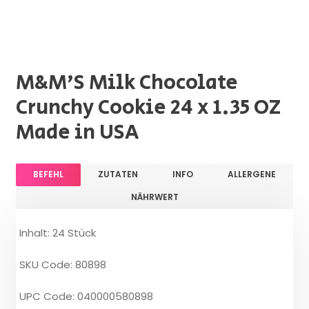
M&M'S Milk Chocolate
Crunchy Cookie 24 x 1.35 OZ
Made in USA
BEFEHL
ZUTATEN
INFO
ALLERGENE
NÄHRWERT
Inhalt: 24 Stück
SKU Code: 80898
UPC Code: 040000580898