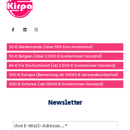
30 € Niederlande (über 500 Euro kostenlos)
50 € Belgien (über 2.000 € kostenloser Versand)
80 € Für Deutschland (ab 2.000 € kostenloser Versand)
200 € Europa (Bestellung ab 10000 € versandkostenfrei)
400 € Schweiz (ab 15000 € kostenloser Versand)
Newsletter