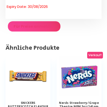
Expiry Date: 30/08/2026
Für Preise anmelden
Ähnliche Produkte
Verkauf!
SNICKERS
Nerds Strawberry/Grape
BUTTERSCOTCH FLAVOUR
Theatre NPM 5oz/141gm