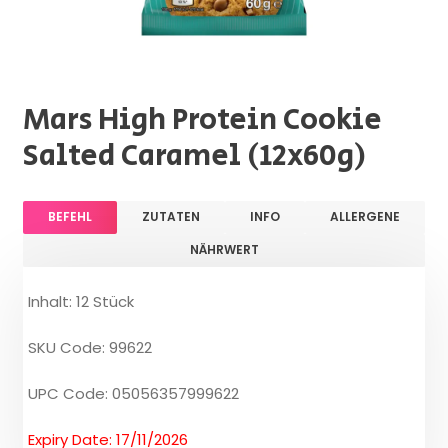
Mars High Protein Cookie
Salted Caramel (12x60g)
BEFEHL
ZUTATEN
INFO
ALLERGENE
NÄHRWERT
Inhalt: 12 Stück
SKU Code: 99622
UPC Code: 05056357999622
Expiry Date: 17/11/2026