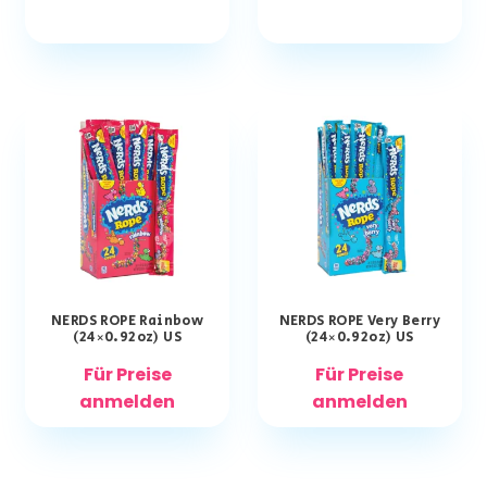
NERDS ROPE Rainbow
NERDS ROPE Very Berry
(24×0.92oz) US
(24×0.92oz) US
Für Preise
Für Preise
anmelden
anmelden