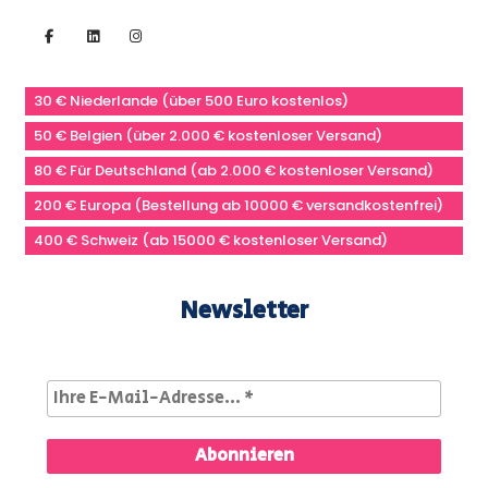
30 € Niederlande (über 500 Euro kostenlos)
50 € Belgien (über 2.000 € kostenloser Versand)
80 € Für Deutschland (ab 2.000 € kostenloser Versand)
200 € Europa (Bestellung ab 10000 € versandkostenfrei)
400 € Schweiz (ab 15000 € kostenloser Versand)
Newsletter