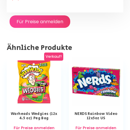
Für Preise anmelden
Ähnliche Produkte
Verkauf!
Warheads Wedgies (12x
NERDS Rainbow Video
4.5 oz) Peg Bag
12x5oz US
Für Preise anmelden
Für Preise anmelden