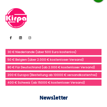
30 € Niederlande (über 500 Euro kostenlos)
50 € Belgien (über 2.000 € kostenloser Versand)
80 € Für Deutschland (ab 2.000 € kostenloser Versand)
200 € Europa (Bestellung ab 10000 € versandkostenfrei)
400 € Schweiz (ab 15000 € kostenloser Versand)
Newsletter