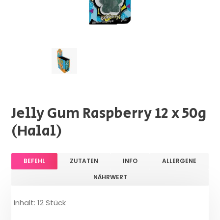
Jelly Gum Raspberry 12 x 50g
(Halal)
BEFEHL
ZUTATEN
INFO
ALLERGENE
NÄHRWERT
Inhalt: 12 Stück