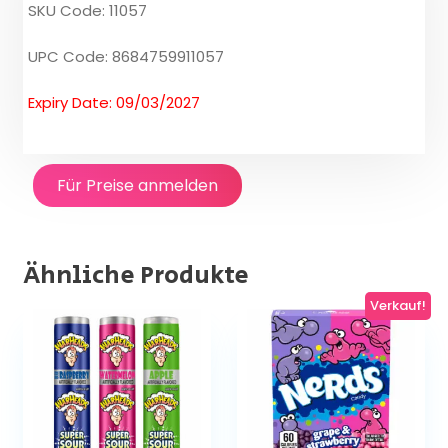
SKU Code: 11057
UPC Code: 8684759911057
Expiry Date: 09/03/2027
Für Preise anmelden
Ähnliche Produkte
Verkauf!