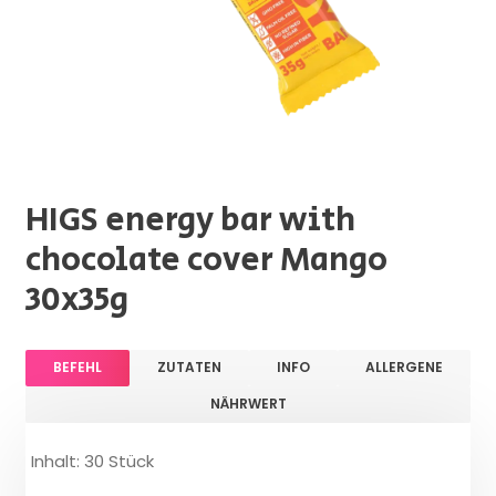
HIGS energy bar with
chocolate cover Mango
30x35g
BEFEHL
ZUTATEN
INFO
ALLERGENE
NÄHRWERT
Inhalt: 30 Stück