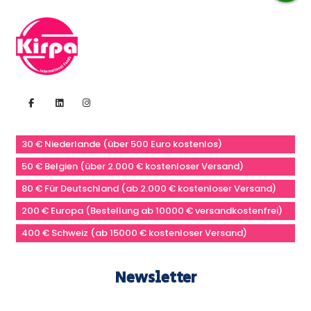
30 € Niederlande (über 500 Euro kostenlos)
50 € Belgien (über 2.000 € kostenloser Versand)
80 € Für Deutschland (ab 2.000 € kostenloser Versand)
200 € Europa (Bestellung ab 10000 € versandkostenfrei)
400 € Schweiz (ab 15000 € kostenloser Versand)
Newsletter