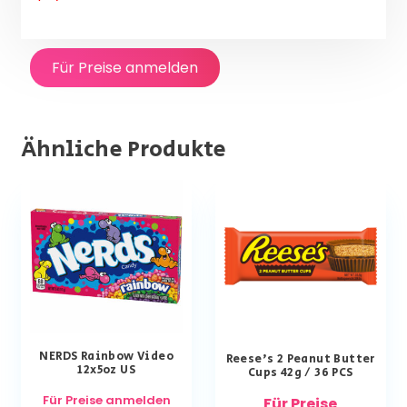
Für Preise anmelden
Ähnliche Produkte
NERDS Rainbow Video
Reese’s 2 Peanut Butter
12x5oz US
Cups 42g / 36 PCS
Für Preise anmelden
Für Preise