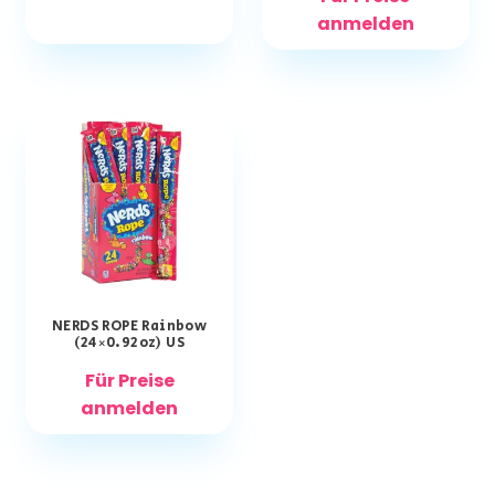
anmelden
NERDS ROPE Rainbow
(24×0.92oz) US
Für Preise
anmelden