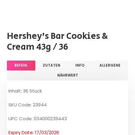
Hershey's Bar Cookies &
Cream 43g / 36
BEFEHL
ZUTATEN
INFO
ALLERGENE
NÄHRWERT
Inhalt: 36 Stück
SKU Code: 23944
UPC Code: 034000239443
Expiry Date: 17/03/2026