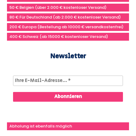
50 € Belgien (über 2.000 € kostenloser Versand)
80 € Für Deutschland (ab 2.000 € kostenloser Versand)
200 € Europa (Bestellung ab 10000 € versandkostenfrei)
400 € Schweiz (ab 15000 € kostenloser Versand)
Newsletter
Abholung ist ebenfalls möglich