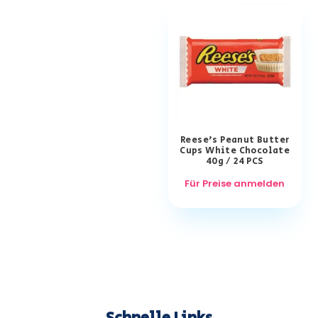
Reese’s Peanut Butter
Cups White Chocolate
40g / 24 PCS
Für Preise anmelden