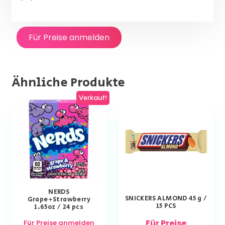
Für Preise anmelden
Ähnliche Produkte
Verkauf!
NERDS
SNICKERS ALMOND 45 g /
Grape+Strawberry
15 PCS
1.65oz / 24 pcs
Für Preise
Für Preise anmelden