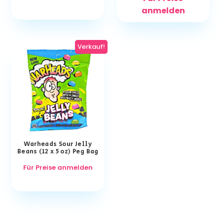
anmelden
Verkauf!
Warheads Sour Jelly
Beans (12 x 5 oz) Peg Bag
Für Preise anmelden