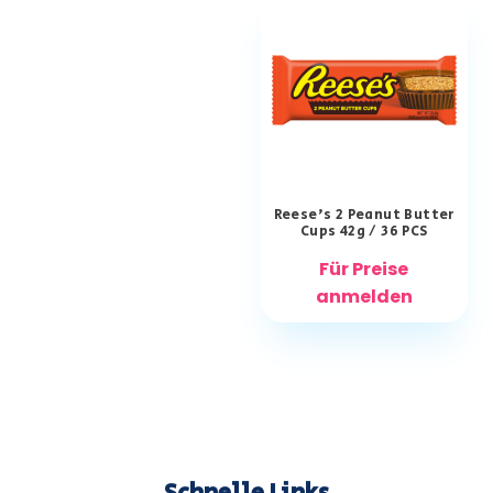
Reese’s 2 Peanut Butter
Cups 42g / 36 PCS
Für Preise
anmelden