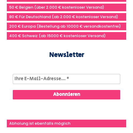
50 € Belgien (über 2.000 € kostenloser Versand)
80 € Für Deutschland (ab 2.000 € kostenloser Versand)
200 € Europa (Bestellung ab 10000 € versandkostenfrei)
400 € Schweiz (ab 15000 € kostenloser Versand)
Newsletter
Abholung ist ebenfalls möglich