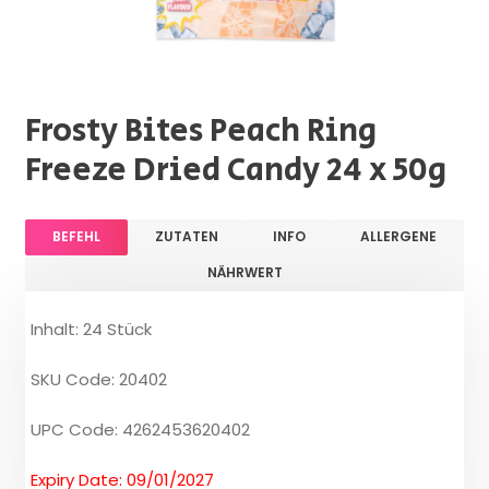
Frosty Bites Peach Ring
Freeze Dried Candy 24 x 50g
BEFEHL
ZUTATEN
INFO
ALLERGENE
NÄHRWERT
Inhalt: 24 Stück
SKU Code: 20402
UPC Code: 4262453620402
Expiry Date: 09/01/2027