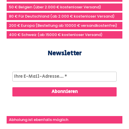
50 € Belgien (über 2.000 € kostenloser Versand)
80 € Für Deutschland (ab 2.000 € kostenloser Versand)
200 € Europa (Bestellung ab 10000 € versandkostenfrei)
400 € Schweiz (ab 15000 € kostenloser Versand)
Newsletter
Abholung ist ebenfalls möglich