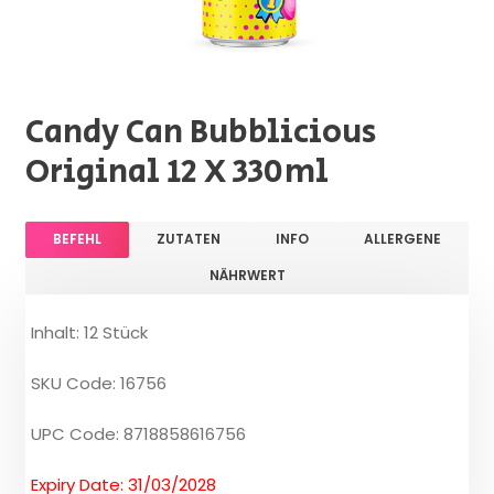
Candy Can Bubblicious
Original 12 X 330ml
BEFEHL
ZUTATEN
INFO
ALLERGENE
NÄHRWERT
Inhalt: 12 Stück
SKU Code: 16756
UPC Code: 8718858616756
Expiry Date: 31/03/2028