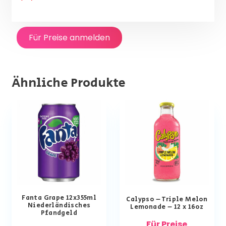
Für Preise anmelden
Ähnliche Produkte
Fanta Grape 12x355ml
Calypso – Triple Melon
Niederländisches
Lemonade – 12 x 16oz
Pfandgeld
Für Preise