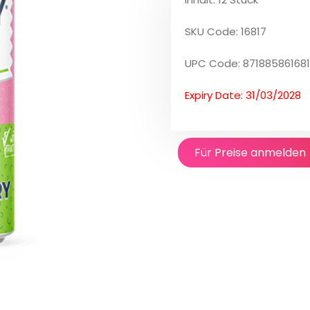
SKU Code: 16817
UPC Code: 87188586168
Expiry Date: 31/03/2028
Für Preise anmelden