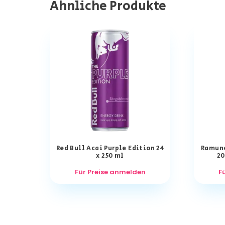
Ähnliche Produkte
Red Bull Acai Purple Edition 24
Ramune
x 250 ml
20
Für Preise anmelden
F