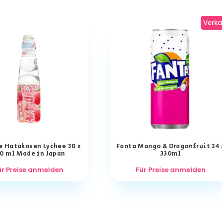
Verka
 Hatakosen Lychee 30 x
Fanta Mango & Dragonfruit 24 
0 ml Made in Japan
330ml
ür Preise anmelden
Für Preise anmelden