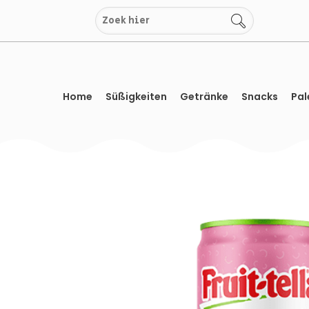
Zum
Inhalt
springen
Home
Süßigkeiten
Getränke
Snacks
Pal