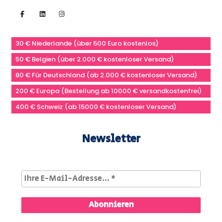
30 € Niederlande (über 500 Euro kostenlos)
50 € Belgien (über 2.000 € kostenloser Versand)
80 € Für Deutschland (ab 2.000 € kostenloser Versand)
200 € Europa (Bestellung ab 10000 € versandkostenfrei)
400 € Schweiz (ab 15000 € kostenloser Versand)
Newsletter