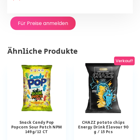
Für Preise anmelden
Ähnliche Produkte
Verkauf!
Snack Candy Pop
CHAZZ potato chips
Popcorn Sour Patch NPM
Energy Drink flavour 90
149g/12 CT
g / 15 Pcs