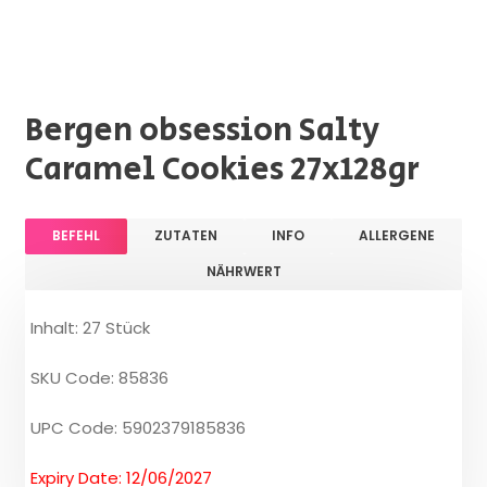
Bergen obsession Salty
Caramel Cookies 27x128gr
BEFEHL
ZUTATEN
INFO
ALLERGENE
NÄHRWERT
Inhalt: 27 Stück
SKU Code: 85836
UPC Code: 5902379185836
Expiry Date: 12/06/2027