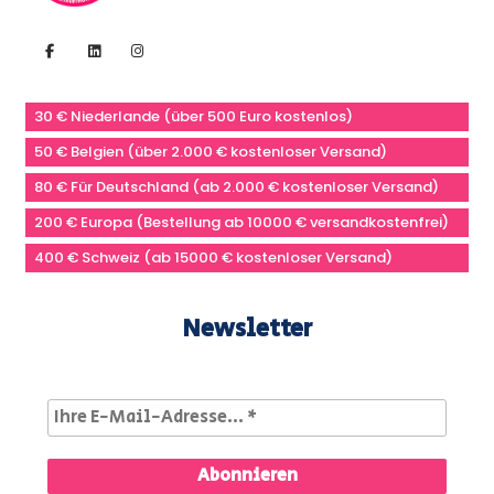
30 € Niederlande (über 500 Euro kostenlos)
50 € Belgien (über 2.000 € kostenloser Versand)
80 € Für Deutschland (ab 2.000 € kostenloser Versand)
200 € Europa (Bestellung ab 10000 € versandkostenfrei)
400 € Schweiz (ab 15000 € kostenloser Versand)
Newsletter