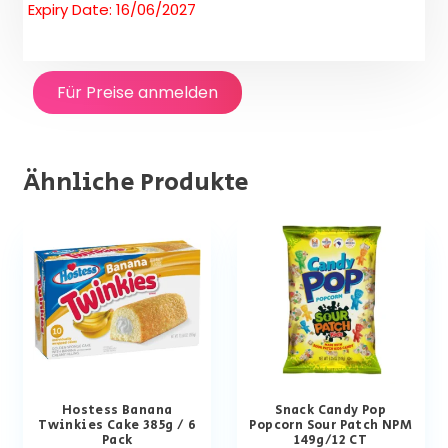
Expiry Date: 16/06/2027
Für Preise anmelden
Ähnliche Produkte
Hostess Banana
Snack Candy Pop
Twinkies Cake 385g / 6
Popcorn Sour Patch NPM
Pack
149g/12 CT