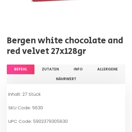
Bergen white chocolate and
red velvet 27x128gr
BEFEHL
ZUTATEN
INFO
ALLERGENE
NÄHRWERT
Inhalt: 27 Stück
SKU Code: 5630
UPC Code: 5902379305630