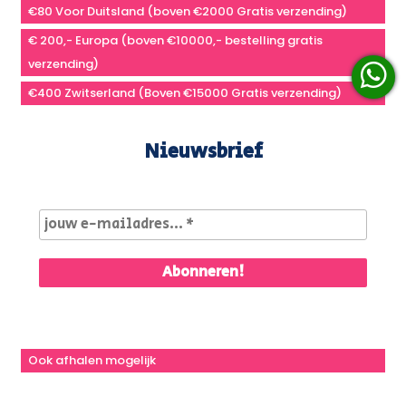
€80 Voor Duitsland (boven €2000 Gratis verzending)
€ 200,- Europa (boven €10000,- bestelling gratis
verzending)
€400 Zwitserland (Boven €15000 Gratis verzending)
Nieuwsbrief
Ook afhalen mogelijk