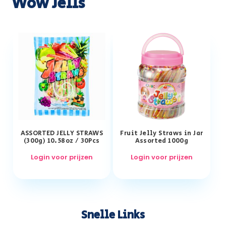
Wow Jells
ASSORTED JELLY STRAWS
Fruit Jelly Straws in Jar
(300g) 10.58oz / 30Pcs
Assorted 1000g
Login voor prijzen
Login voor prijzen
Snelle Links