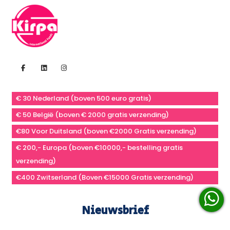
€ 30 Nederland (boven 500 euro gratis)
€ 50 België (boven € 2000 gratis verzending)
€80 Voor Duitsland (boven €2000 Gratis verzending)
€ 200,- Europa (boven €10000,- bestelling gratis
verzending)
€400 Zwitserland (Boven €15000 Gratis verzending)
Nieuwsbrief