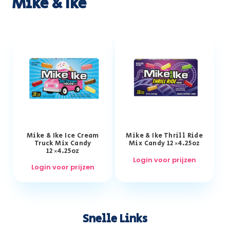
Mike & Ike
Mike & Ike Ice Cream
Mike & Ike Thrill Ride
Truck Mix Candy
Mix Candy 12×4.25oz
12×4.25oz
Login voor prijzen
Login voor prijzen
Snelle Links