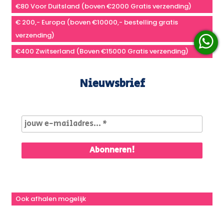
€80 Voor Duitsland (boven €2000 Gratis verzending)
€ 200,- Europa (boven €10000,- bestelling gratis
verzending)
€400 Zwitserland (Boven €15000 Gratis verzending)
Nieuwsbrief
Ook afhalen mogelijk