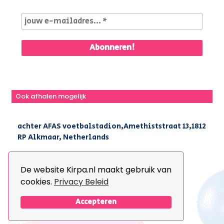
Ook afhalen mogelijk
achter AFAS voetbalstadion,Amethiststraat 13,1812
RP Alkmaar, Netherlands
|
+31(0) 251 296 806
|
info@kirpa.nl
De website Kirpa.nl maakt gebruik van
cookies.
Privacy Beleid
© 2026 Kirpa. All Rights Reserved.
Design By
The Webdesign
Accepteren