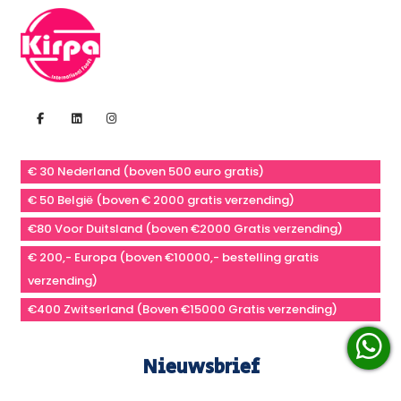
€ 30 Nederland (boven 500 euro gratis)
€ 50 België (boven € 2000 gratis verzending)
€80 Voor Duitsland (boven €2000 Gratis verzending)
€ 200,- Europa (boven €10000,- bestelling gratis
verzending)
€400 Zwitserland (Boven €15000 Gratis verzending)
Nieuwsbrief